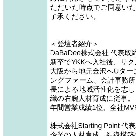
ただいた時点でご同意い
了承ください。
＜登壇者紹介＞
DaBaDee株式会社 代表取
新卒でYKKへ入社後、リク
大阪から地元金沢へUター
ングファーム、会計事務所
長による地域活性化を志し
織の右腕人材育成に従事。
年間営業成績1位。全社MV
株式会社Starting Point
企業の人材育成、組織構築