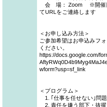
会 場： Zoom ※開
てURLをご連絡します
＜お申し込み方法＞
ご参加希望はお申込みフォー
ください。
https://docs.google.com/f
AftyRWq0D4b9Myg4MaJ4e
wform?usp=sf_link
＜プログラム＞
1. ｢仕事を任せない｣問
2. 責任を嫌う部下・抜