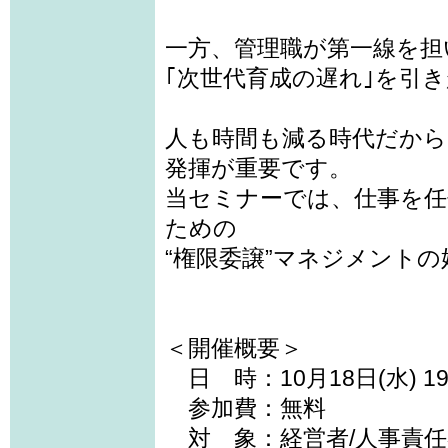
一方、管理職が第一線を担
｢次世代育成の遅れ｣を引
人も時間も減る時代だか
発揮が重要です。
当セミナーでは、仕事を任
ための
“権限委譲”マネジメント
＜開催概要＞
日 時：10月18日(水) 19:
参加費：無料
対 象：経営者/人事責任