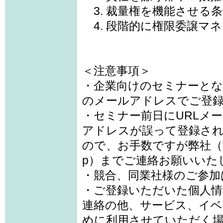
3. 裁量権を機能させる
4. 段階的に権限委譲マ
＜注意事項＞
・企業向けのセミナーと
のメールアドレスでご登
・セミナー前日にURLメ
アドレスが誤って登録さ
ので、お手数ですが弊社（takak
p）までご連絡お願いいた
・競合、同業社様のご参加
・ご登録いただいた個人情
連絡の他、サービス、イベ
めに利用させていただく