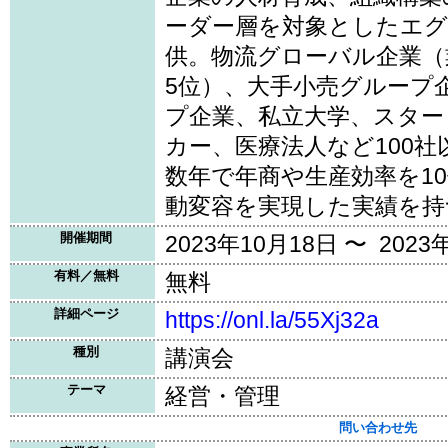
ーダー層を対象としたエ
供。物流グローバル企業（
5位）、大手小売グループ
プ企業、私立大学、スター
カー、医療法人など100
数年で年商や生産効率を1
動変容を実現した実績を持
開催期間
2023年10月18日 〜 2023
有料／無料
無料
詳細ページ
https://onl.la/55Xj32a
種別
講演会
テーマ
経営・管理
問い合わせ先