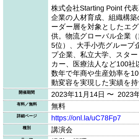
株式会社Starting Point
企業の人材育成、組織構築
ーダー層を対象としたエ
供。物流グローバル企業（
5位）、大手小売グループ
プ企業、私立大学、スター
カー、医療法人など100
数年で年商や生産効率を1
動変容を実現した実績を持
開催期間
2023年11月14日 〜 2023
有料／無料
無料
詳細ページ
https://onl.la/uC78Fp7
種別
講演会