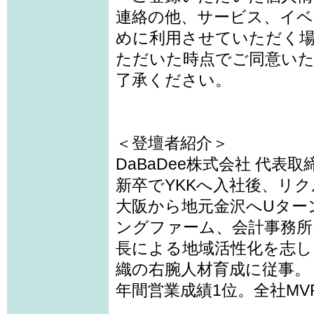
連絡の他、サービス、イベ
めに利用させていただく
ただいた時点でご同意い
了承ください。
＜登壇者紹介＞
DaBaDee株式会社 代表取
新卒でYKKへ入社後、リク
大阪から地元金沢へUター
ングファーム、会計事務所
長による地域活性化を志し
織の右腕人材育成に従事。
年間営業成績1位。全社MV