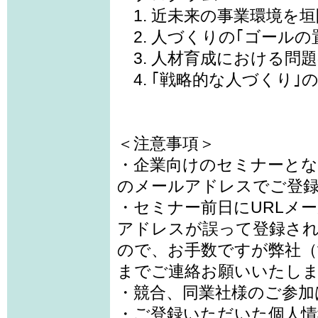
1. 近未来の事業環境を
2. 人づくりの｢ゴールの
3. 人材育成における問
4. ｢戦略的な人づくり｣
＜注意事項＞
・企業向けのセミナーと
のメールアドレスでご登
・セミナー前日にURLメ
アドレスが誤って登録さ
ので、お手数ですが弊社（ta
までご連絡お願いいたし
・競合、同業社様のご参加
・ご登録いただいた個人情