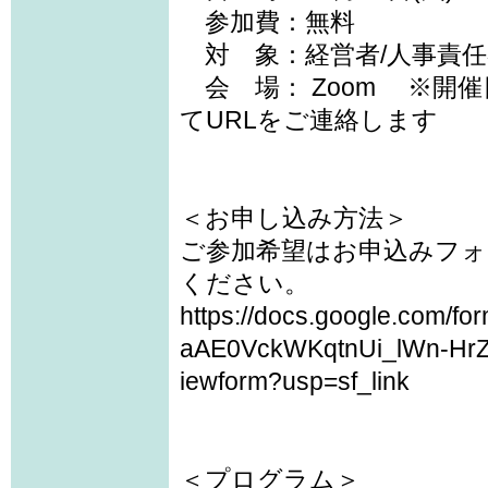
参加費：無料
対 象：経営者/人事責任
会 場： Zoom ※開
てURLをご連絡します
＜お申し込み方法＞
ご参加希望はお申込みフォー
ください。
https://docs.google.com/
aAE0VckWKqtnUi_lWn-H
iewform?usp=sf_link
＜プログラム＞