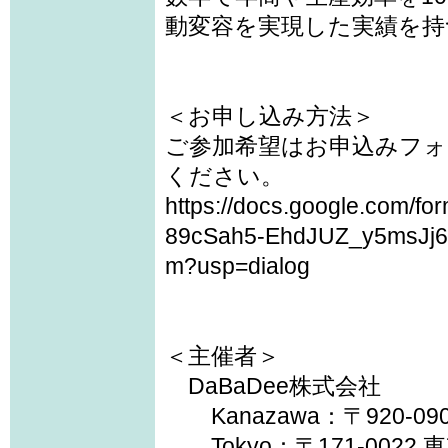
動変容を実現した実績を持
＜お申し込み方法＞
ご参加希望はお申込みフォー
ください。
https://docs.google.com/f
89cSah5-EhdJUZ_y5msJj6f
m?usp=dialog
＜主催者＞
DaBaDee株式会社
Kanazawa：〒920-090
Tokyo：〒171-0022 東