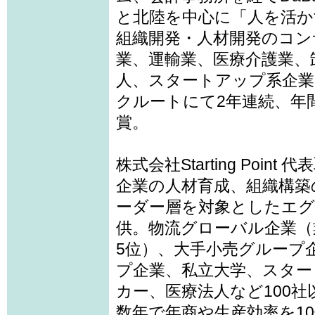
と北陸を中心に「人を活か
組織開発・人材開発のコン
業、運輸業、医療介護業、
人、スタートアップ系企業
クルートにて2年連続、年間
賞。
株式会社Starting Point
企業の人材育成、組織構築
ーダー層を対象としたエ
供。物流グローバル企業（
5位）、大手小売グループ
プ企業、私立大学、スター
カー、医療法人など100
数年で年商や生産効率を1