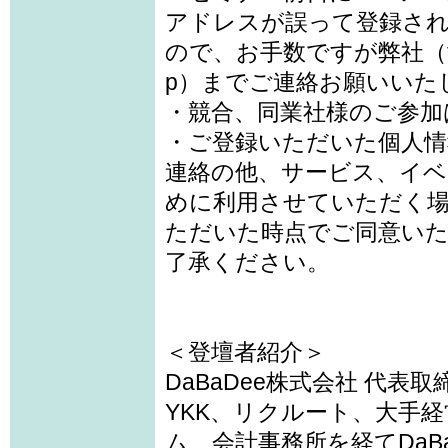
アドレスが誤って登録さ
ので、お手数ですが弊社（takak
p）までご連絡お願いいた
・競合、同業社様のご参加
・ご登録いただいた個人情
連絡の他、サービス、イベ
めに利用させていただく
ただいた時点でご同意い
了承ください。
＜登壇者紹介＞
DaBaDee株式会社 代表取
YKK、リクルート、大手
ム、会計事務所を経てDaB