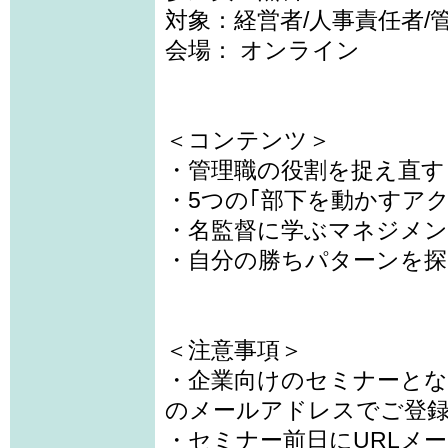
対象：経営者/人事責任者/
会場： オンライン
＜コンテンツ＞
・管理職の役割を捉え直す
・5つの｢部下を動かすアク
・名監督に学ぶマネジメ
・自分の勝ちパターンを探
＜注意事項＞
・企業向けのセミナーと
のメールアドレスでご登
・セミナー前日にURLメ