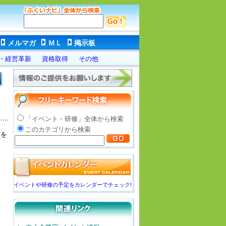
メルマガ
ＭＬ
掲示板
・経営革新
資格取得
その他
「イベント・研修」全体から検索
このカテゴリから検索
値を
イベントや研修の予定をカレンダーでチェック!