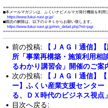
============================================
■本メールマガジンは、ふくいナビメルマガ発行機能を利用し
https://www.fukui-navi.gr.jp/
■購読の解除は、以下のＵＲＬからお願い致します。

https://www.fukui-navi.gr.jp/mm_detail.php?ml=jagi
前の投稿:
【ＪＡＧＩ通信】【
所「事業再構築・施策利用相
るわかり講習会」開催のご案
次の投稿:
【ＪＡＧＩ通信】【
ー】ふくい産業支援センター
る、ＤＸ時代のビジネス視点
目次へ戻る: