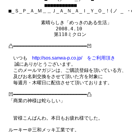
　　 　　　　　　■■■■■■■■■■■

　■_Ｓ_Ｐ_Ａ_Ｍ＿＿Ｊ_Ａ_Ｎ_Ａ_Ｉ_Ｙ_Ｏ_！(ノ _ ・o)
　　　  　　　 素晴らしき「めっきのある生活」

　　　　　　　　　　　2008.4.10

　　　　　　　　　　 第118ミクロン

　凸━━━━━━━━━━━━━━━━━━━━━━━━━凹

　　いつも　
http://sos.sanwa-p.co.jp/　をご利用頂き
  　誠にありがとうございます。

　　このメールマガジンは、ご購読登録を頂いている方、

　　及びお名刺交換をさせて頂いた方を対象に

　　毎週月・木曜日に配信させて頂いております。

　凹━━━━━━━━━━━━━━━━━━━━━━━━━凸

　「商業の神様は蛇らしい」

　　皆様こんばんわ。本日もお疲れ様でした。

　ルーキー＠三和メッキ工業です。
