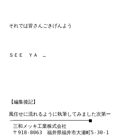
　それでは皆さんごきげんよう

　ＳＥＥ　ＹＡ　…

　【編集後記】

　風任せに流れるように執筆してみました次第ー

  ―─────────────────────────■

   三和メッキ工業株式会社

   〒918-8063　福井県福井市大瀬町5-30-1
