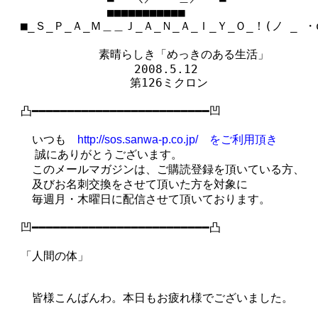
　　 　　　　　　■■■■■■■■■■■

　■_Ｓ_Ｐ_Ａ_Ｍ＿＿Ｊ_Ａ_Ｎ_Ａ_Ｉ_Ｙ_Ｏ_！(ノ _ ・o)
　　　  　　　 素晴らしき「めっきのある生活」

　　　　　　　　　　　2008.5.12

　　　　　　　　　　 第126ミクロン

　凸━━━━━━━━━━━━━━━━━━━━━━━━━凹

　　いつも　
http://sos.sanwa-p.co.jp/　をご利用頂き
  　誠にありがとうございます。

　　このメールマガジンは、ご購読登録を頂いている方、

　　及びお名刺交換をさせて頂いた方を対象に

　　毎週月・木曜日に配信させて頂いております。

　凹━━━━━━━━━━━━━━━━━━━━━━━━━凸

　「人間の体」

　　皆様こんばんわ。本日もお疲れ様でございました。
