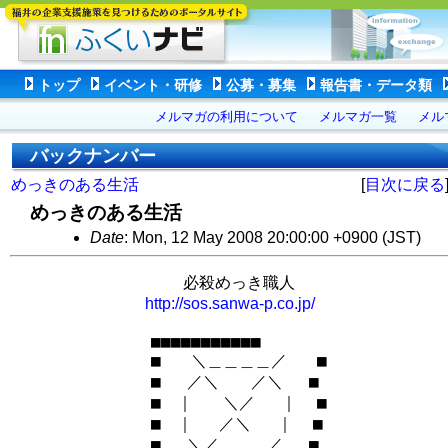
トップ
イベント・研修
公募・募集
報告書・データ類
メルマガの利用について
メルマガ一覧
メル
バックナンバー
めっきのある生活
[
目次に戻る
めっきのある生活
Date
: Mon, 12 May 2008 20:00:00 +0900 (JST)
　　　　　　　　 　　必殺めっき職人

http://sos.sanwa-p.co.jp/
　　　　　　　　 ■■■■■■■■■■■

　　　　　　　　 ■   ＼＿＿＿＿／   ■

　　　　　　　　 ■　 ／＼　　／＼　 ■

　　　　　　　　 ■　｜   ＼／　 ｜  ■

　　　　　　　 　■　｜　 ／＼　 ｜  ■

　　　 　　　　　■　 ＼／　　＿／ 　■
