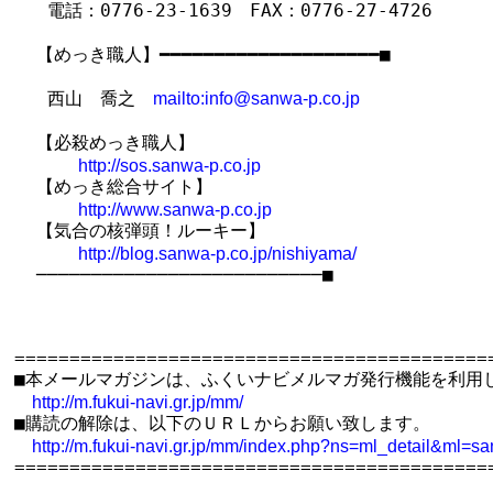
   電話：0776-23-1639　FAX：0776-27-4726

  【めっき職人】━━━━━━━━━━━━━━━━━━━━■

   西山　喬之　
mailto:info@sanwa-p.co.jp
  【必殺めっき職人】

http://sos.sanwa-p.co.jp
  【めっき総合サイト】

http://www.sanwa-p.co.jp
  【気合の核弾頭！ルーキー】

http://blog.sanwa-p.co.jp/nishiyama/
  ──────────────────────────■

============================================
■本メールマガジンは、ふくいナビメルマガ発行機能を利用し
http://m.fukui-navi.gr.jp/mm/
■購読の解除は、以下のＵＲＬからお願い致します。

http://m.fukui-navi.gr.jp/mm/index.php?ns=ml_detail&ml=s