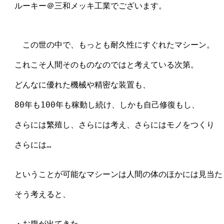
　ルーキー＠三和メッキ工業でございます。

　　この世の中で、もっとも耐久性にすぐれたマシーン。

　これこそ人間そのものなのではと考えている次第。

　どんなに優れた機械や精密な装置も、

　80年も100年も稼動し続け、しかも自己修復もし、

　さらには繁殖し、さらには考え、さらにはモノをつくり

　さらには…

　ということが可能なマシーンは人間の体のほかには見当たり
　そう考えると、

　・お腹が出てきた。
