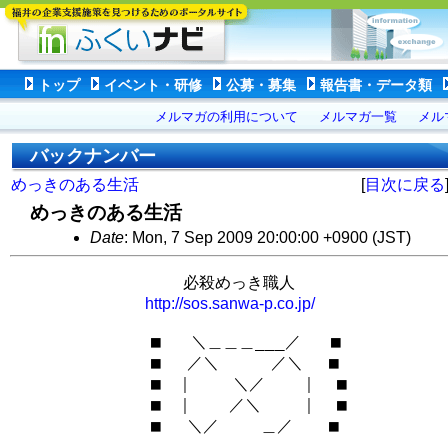
トップ
イベント・研修
公募・募集
報告書・データ類
メルマガの利用について
メルマガ一覧
メル
バックナンバー
めっきのある生活
[
目次に戻る
めっきのある生活
Date
: Mon, 7 Sep 2009 20:00:00 +0900 (JST)
　　　　　　　　 　　必殺めっき職人

http://sos.sanwa-p.co.jp/
　　　　　　　　 ■   ＼＿＿＿___／   ■

　　　　　　　　 ■　 ／＼　　  ／＼　 ■

　　　　　　　　 ■　｜    ＼／ 　 ｜  ■

　　　　　　　 　■　｜　  ／＼    ｜  ■

　　　 　　　　　■　 ＼／　　 ＿／ 　 ■
