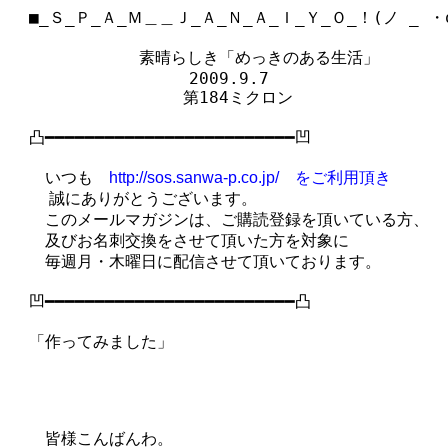
　■_Ｓ_Ｐ_Ａ_Ｍ＿＿Ｊ_Ａ_Ｎ_Ａ_Ｉ_Ｙ_Ｏ_！(ノ _ ・o)
　　　  　　　 素晴らしき「めっきのある生活」

　　　　　　　　　　　2009.9.7

　　　　　　　　　　 第184ミクロン

　凸━━━━━━━━━━━━━━━━━━━━━━━━━凹

　　いつも　
http://sos.sanwa-p.co.jp/　をご利用頂き
  　誠にありがとうございます。

　　このメールマガジンは、ご購読登録を頂いている方、

　　及びお名刺交換をさせて頂いた方を対象に

　　毎週月・木曜日に配信させて頂いております。

　凹━━━━━━━━━━━━━━━━━━━━━━━━━凸

　「作ってみました」

　　皆様こんばんわ。
