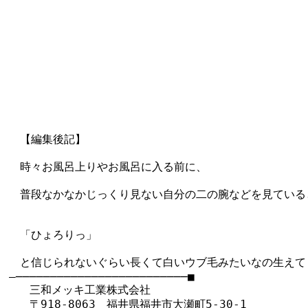
　【編集後記】

　時々お風呂上りやお風呂に入る前に、

　普段なかなかじっくり見ない自分の二の腕などを見ていると
　「ひょろりっ」

　と信じられないぐらい長くて白いウブ毛みたいなの生えてま
―─────────────────────────■

   三和メッキ工業株式会社

   〒918-8063　福井県福井市大瀬町5-30-1
