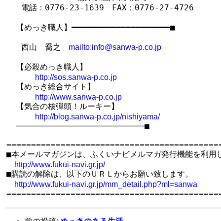
   電話：0776-23-1639　FAX：0776-27-4726

  【めっき職人】━━━━━━━━━━━━━━━━━━━━■

   西山　喬之　
mailto:info@sanwa-p.co.jp
  【必殺めっき職人】

http://sos.sanwa-p.co.jp
  【めっき総合サイト】

http://www.sanwa-p.co.jp
  【気合の核弾頭！ルーキー】

http://blog.sanwa-p.co.jp/nishiyama/
  ──────────────────────────■

============================================
■本メールマガジンは、ふくいナビメルマガ発行機能を利用し
http://www.fukui-navi.gr.jp/
■購読の解除は、以下のＵＲＬからお願い致します。

http://www.fukui-navi.gr.jp/mm_detail.php?ml=sanwa