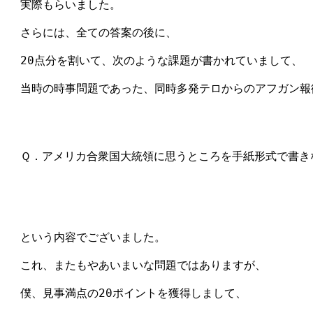
　実際もらいました。

　さらには、全ての答案の後に、

　20点分を割いて、次のような課題が書かれていまして、

　当時の時事問題であった、同時多発テロからのアフガン報
　Ｑ．アメリカ合衆国大統領に思うところを手紙形式で書きな
　という内容でございました。

　これ、またもやあいまいな問題ではありますが、

　僕、見事満点の20ポイントを獲得しまして、
