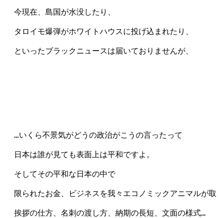
　今現在、島国が水没したり、

　タロイモ爆弾がホワイトハウスに投げ込まれたり、

　といったブラックニュースは届いておりませんが、

　…いくら不景気がどうの政治がこうの言ったって

　日本は誰が見ても表面上は平和ですよ。

　そしてその平和な日本の中で

　限られたお金、ビジネスを我々エコノミックアニマルが取
　挨拶の仕方、名刺の渡し方、納期の長短、文面の様式…
