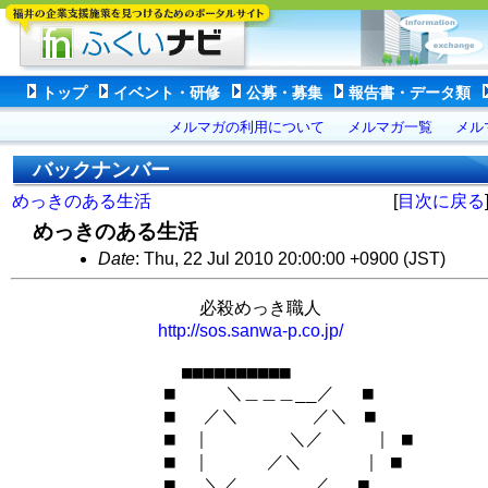
トップ
イベント・研修
公募・募集
報告書・データ類
メルマガの利用について
メルマガ一覧
メル
バックナンバー
めっきのある生活
[
目次に戻る
めっきのある生活
Date
: Thu, 22 Jul 2010 20:00:00 +0900 (JST)
　　　　　　　　 　　必殺めっき職人

http://sos.sanwa-p.co.jp/
　　　　　　　　　 ■■■■■■■■■■

　　　　　　　　 ■ 　  ＼＿＿＿__／　 ■

　　　　　　　　 ■　 ／＼　　　  ／＼　■

　　　　　　　　 ■　｜　　    ＼／  　 ｜ ■

　　　　　　　 　■　｜　　  ／＼ 　   ｜ ■

　　　 　　　　　■　 ＼／　 　 ＿／ 　■
