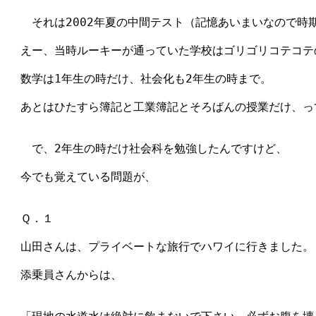
　　それは2002年夏の中間テスト（記憶あいまいなので時期
　えー、当時ルーキーが通っていた学校はゴリゴリコテコテ
　数学は1年生の時だけ、社会化も2年生の時まで。

　あとはひたすら簿記と工業簿記とそろばんの授業だけ、っ
　　で、2年生の時だけ社会科を勉強したんですけど、

　今でも覚えている問題が、

　Ｑ．１　

　山田さんは、プライベートな旅行でハワイに行きました。

　添乗員さんからは、
