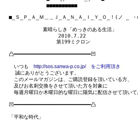
　　 　　　　　　■■■■■■■■■■

　■_Ｓ_Ｐ_Ａ_Ｍ＿＿Ｊ_Ａ_Ｎ_Ａ_Ｉ_Ｙ_Ｏ_！(ノ _ ・o)
　　　  　　　 素晴らしき「めっきのある生活」

　　　　　　　　　　　2010.7.22

　　　　　　　　　　 第199ミクロン

　凸━━━━━━━━━━━━━━━━━━━━━━━━━凹

　　いつも　
http://sos.sanwa-p.co.jp/　をご利用頂き
  　誠にありがとうございます。

　　このメールマガジンは、ご購読登録を頂いている方、

　　及びお名刺交換をさせて頂いた方を対象に

　　毎週月曜日か木曜日的な曜日に陽気に配信させて頂いてお
　凹━━━━━━━━━━━━━━━━━━━━━━━━━凸

　「平和な時代」
