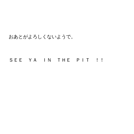
　おあとがよろしくないようで。

　ＳＥＥ　ＹＡ　ＩＮ　ＴＨＥ　ＰＩＴ　！！
