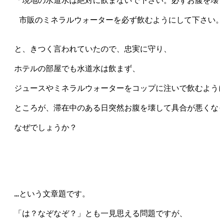
　「現地の水道水は絶対に飲まないで下さい。必ずお腹を壊
　 市販のミネラルウォーターを必ず飲むようにして下さい。
　と、きつく言われていたので、忠実に守り、

　ホテルの部屋でも水道水は飲まず、

　ジュースやミネラルウォーターをコップに注いで飲むよう
　ところが、滞在中のある日突然お腹を壊して具合が悪くな
　なぜでしょうか？

　…という文章題です。

　「は？なぞなぞ？」とも一見思える問題ですが、
