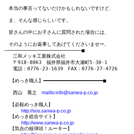
　本当の事言ってないだけかもしれないですけど、

　ま、そんな感じらしいです。

　皆さんの中にお子さんに質問された場合には、

　そのようにお返事してあげてくださいませー。

―─────────────────────────■

   三和メッキ工業株式会社

   〒918-8063　福井県福井市大瀬町5-30-1

   電話：0776-23-1639　FAX：0776-27-4726

  【めっき職人】━━━━━━━━━━━━━━━━━━━━■

   西山　喬之　
mailto:info@sanwa-p.co.jp
  【必殺めっき職人】

http://sos.sanwa-p.co.jp
  【めっき総合サイト】

http://www.sanwa-p.co.jp
  【気合の核弾頭！ルーキー】
