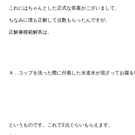
　これにはちゃんとした正式な答案がございまして、

　ちなみに僕も正解して点数もらったんですが、

　正解兼模範解答は、

　Ａ．コップを洗った際に付着した水道水が混ざってお腹を壊
　というものです。これで2点ぐらいもらえます。
