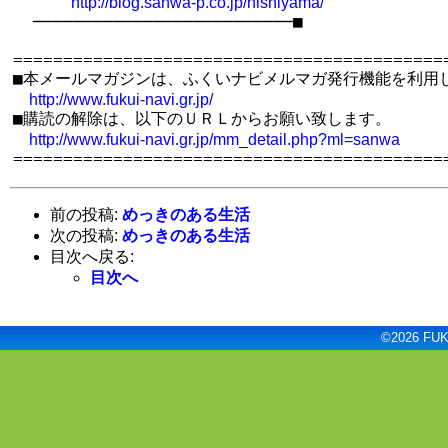
http://blog.sanwa-p.co.jp/nishiyama/
  ──────────────────────────■

============================================
■本メールマガジンは、ふくいナビメルマガ発行機能を利用し
http://www.fukui-navi.gr.jp/
■購読の解除は、以下のＵＲＬからお願い致します。

http://www.fukui-navi.gr.jp/mm_detail.php?ml=sanwa
前の投稿:
めっきのある生活
次の投稿:
めっきのある生活
目次へ戻る:
目次へ
©2026 FUKU