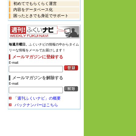
初めてでもらくらく運営
内容をデータベース化
困ったときでも身近でサポート
毎週月曜日、
ふくいナビの情報の中からタイム
リーな情報をメールでお届けします！
メールマガジンに登録する
E-mail:
メールマガジンを解除する
E-mail:
「週刊ふくいナビ」の概要
バックナンバーはこちら