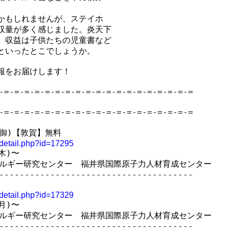
かもしれませんが、ステイホ

収量が多く感じました。炎天下

、収益は子供たちの児童書など

といったとこでしょうか。

をお届けします！

-=-=-=-=-=-=-=-=-=-=-=-=-=-=-=-=-=-=-=

-=-=-=-=-=-=-=-=-=-=-=-=-=-=-=-=-=-=-=

御)【敦賀】無料

t_detail.php?id=17295
木)〜

ルギー研究センター　福井県国際原子力人材育成センター　

--------------------------------------

t_detail.php?id=17329
月)〜

ルギー研究センター　福井県国際原子力人材育成センター　

--------------------------------------
