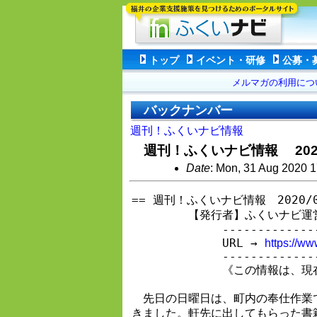
トップ
イベント・研修
公募・
メルマガの利用につ
バックナンバー
週刊！ふくいナビ情報
週刊！ふくいナビ情報 2020/
Date
: Mon, 31 Aug 2020 1
== 週刊！ふくいナビ情報　2020/08
　　　　　【発行者】ふくいナビ運営事務局(
　　　　　　　　----------------
　　　　　　　　URL → 
https://www
　　　　　　　　----------------
　　　　　　　　《この情報は、現在
　先日の日曜日は、町内の奉仕作業
きました。軒先に出してもらった書