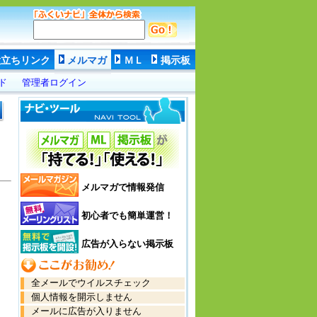
役立ちリンク
メルマガ
ＭＬ
掲示板
ド
管理者ログイン
メルマガで情報発信
初心者でも簡単運営！
広告が入らない掲示板
全メールでウイルスチェック
個人情報を開示しません
メールに広告が入りません