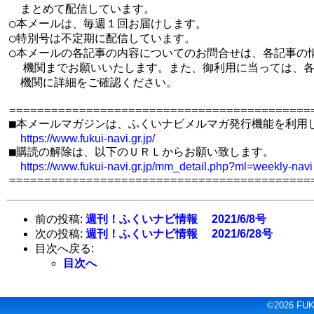
　まとめて配信しています。

○本メールは、毎週１回お届けします。

○特別号は不定期に配信しています。

○本メールの各記事の内容についてのお問合せは、各記事の情
  機関までお願いいたします。また、御利用に当っては、各
　機関に詳細をご確認ください。

============================================
■本メールマガジンは、ふくいナビメルマガ発行機能を利用し
https://www.fukui-navi.gr.jp/
■購読の解除は、以下のＵＲＬからお願い致します。

https://www.fukui-navi.gr.jp/mm_detail.php?ml=weekly-navi
前の投稿:
週刊！ふくいナビ情報 2021/6/8号
次の投稿:
週刊！ふくいナビ情報 2021/6/28号
目次へ戻る:
目次へ
©2026 FUKU