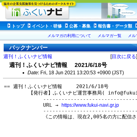
トップ
イベント・研修
公募・募集
報告書・データ類
メルマガの利用について
メルマガ一覧
メル
バックナンバー
週刊！ふくいナビ情報
[
目次に戻る
週刊！ふくいナビ情報 2021/6/18号
Date
: Fri, 18 Jun 2021 13:20:53 +0900 (JST)
== 週刊！ふくいナビ情報　   2021/6/18号

　　　　　【発行者】ふくいナビ運営事務局( info@fukui-na
　　　　　　　　--------------------------------
　　　　　　　　URL → 
https://www.fukui-navi.gr.jp
　　　　　　　　--------------------------------
　　　　　　　　《この情報は、現在2,005名の方に配信さ