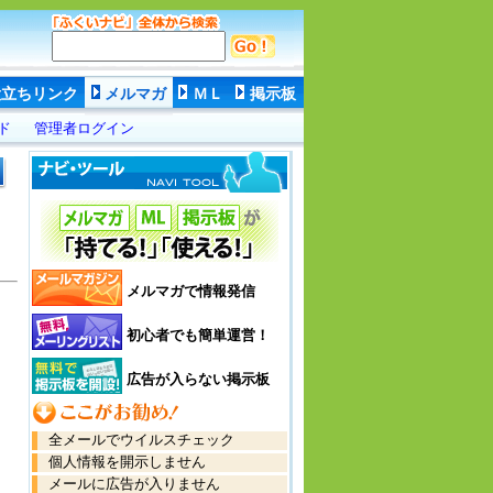
役立ちリンク
メルマガ
ＭＬ
掲示板
ド
管理者ログイン
メルマガで情報発信
初心者でも簡単運営！
広告が入らない掲示板
全メールでウイルスチェック
個人情報を開示しません
メールに広告が入りません