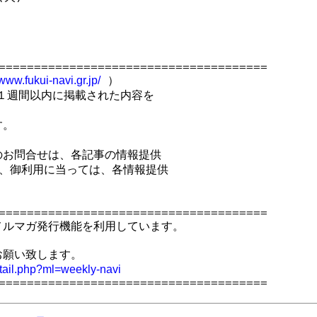
======================================

 ）

/www.fukui-navi.gr.jp/
１週間以内に掲載された内容を

。



お問合せは、各記事の情報提供

、御利用に当っては、各情報提供

======================================

ルマガ発行機能を利用しています。

願い致します。

etail.php?ml=weekly-navi