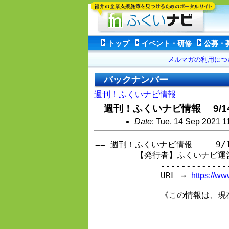
トップ
イベント・研修
公募・
メルマガの利用につ
バックナンバー
週刊！ふくいナビ情報
週刊！ふくいナビ情報 9/1
Date
: Tue, 14 Sep 2021 1
== 週刊！ふくいナビ情報　   9/1
　　　　　【発行者】ふくいナビ運営事務局(
　　　　　　　　----------------
　　　　　　　　URL → 
https://www
　　　　　　　　----------------
　　　　　　　　《この情報は、現在