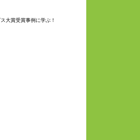
ビス大賞受賞事例に学ぶ！
