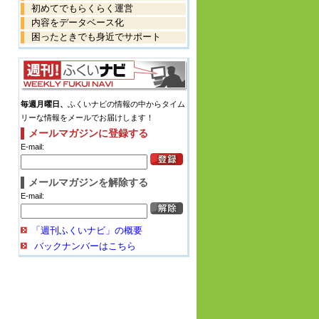
初めてでもらくらく運営
内容をデータベース化
困ったときでも身近でサポート
毎週月曜日、
ふくいナビの情報の中からタイム
リーな情報をメールでお届けします！
メールマガジンに登録する
E-mail:
メールマガジンを解除する
E-mail:
「週刊ふくいナビ」の概要
バックナンバーはこちら