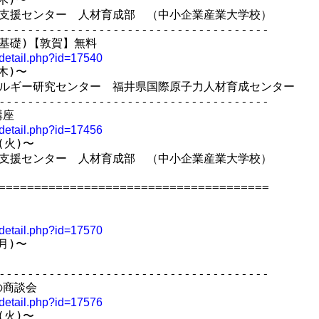
支援センター　人材育成部　（中小企業産業大学校）

--------------------------------------

基礎)【敦賀】無料

t_detail.php?id=17540
木)〜

ルギー研究センター　福井県国際原子力人材育成センター　

--------------------------------------

座

t_detail.php?id=17456
火)〜

支援センター　人材育成部　（中小企業産業大学校）

======================================

t_detail.php?id=17570
月)〜

--------------------------------------

商談会

t_detail.php?id=17576
火)〜
