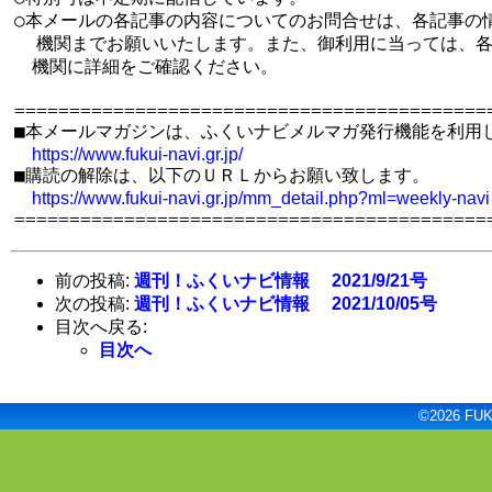
○本メールの各記事の内容についてのお問合せは、各記事の情
  機関までお願いいたします。また、御利用に当っては、各
　機関に詳細をご確認ください。

============================================
■本メールマガジンは、ふくいナビメルマガ発行機能を利用し
https://www.fukui-navi.gr.jp/
■購読の解除は、以下のＵＲＬからお願い致します。

https://www.fukui-navi.gr.jp/mm_detail.php?ml=weekly-navi
前の投稿:
週刊！ふくいナビ情報 2021/9/21号
次の投稿:
週刊！ふくいナビ情報 2021/10/05号
目次へ戻る:
目次へ
©2026 FUKU