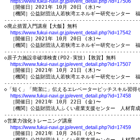
https://www.fukui-navi.gr.jp/event_detail.php?id=17506
  ［開催日］2021年 10月 20日 (水)〜

  ［機関］公益財団法人若狭湾エネルギー研究センター　福
--------------------------------------------
◇廃止措置入門講座【大飯】無料

https://www.fukui-navi.gr.jp/event_detail.php?id=17542
  ［開催日］2021年 10月 20日 (水)〜

  ［機関］公益財団法人若狭湾エネルギー研究センター　福
--------------------------------------------
◇原子力施設非破壊検査(PD2-実技)【敦賀】無料

https://www.fukui-navi.gr.jp/event_detail.php?id=17507
  ［開催日］2021年 10月 21日 (木)〜

  ［機関］公益財団法人若狭湾エネルギー研究センター　福
--------------------------------------------
◇「短く」「簡潔に」伝えるエレベーターピッチスキル習得セ
https://www.fukui-navi.gr.jp/event_detail.php?id=17458
  ［開催日］2021年 10月 22日 (金)〜

  ［機関］公益財団法人ふくい産業支援センター　人材育成
--------------------------------------------
◇営業力強化トレーニング講座

https://www.fukui-navi.gr.jp/event_detail.php?id=17459
  ［開催日］2021年 10月 26日 (火)〜

  ［機関］公益財団法人ふくい産業支援センター　人材育成