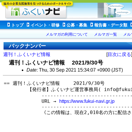
トップ
イベント・研修
公募・募集
報告書・データ類
メルマガの利用について
メルマガ一覧
メル
バックナンバー
週刊！ふくいナビ情報
[
目次に戻る
週刊！ふくいナビ情報 2021/9/30号
Date
: Thu, 30 Sep 2021 15:34:07 +0900 (JST)
== 週刊！ふくいナビ情報　   2021/9/30号

　　　　　【発行者】ふくいナビ運営事務局( info@fukui-na
　　　　　　　　--------------------------------
　　　　　　　　URL → 
https://www.fukui-navi.gr.jp
　　　　　　　　--------------------------------
　　　　　　　　《この情報は、現在2,010名の方に配信さ