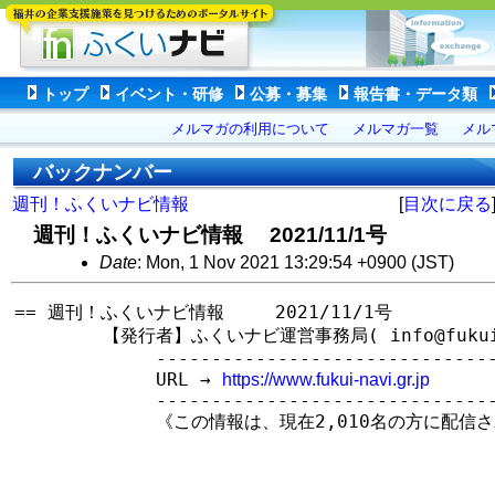
トップ
イベント・研修
公募・募集
報告書・データ類
メルマガの利用について
メルマガ一覧
メル
バックナンバー
週刊！ふくいナビ情報
[
目次に戻る
週刊！ふくいナビ情報 2021/11/1号
Date
: Mon, 1 Nov 2021 13:29:54 +0900 (JST)
== 週刊！ふくいナビ情報　   2021/11/1号

　　　　　【発行者】ふくいナビ運営事務局( info@fukui-na
　　　　　　　　--------------------------------
　　　　　　　　URL → 
https://www.fukui-navi.gr.jp
　　　　　　　　--------------------------------
　　　　　　　　《この情報は、現在2,010名の方に配信さ