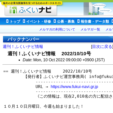
トップ
イベント・研修
公募・募集
報告書・データ類
メルマガの利用について
メルマガ一覧
メル
バックナンバー
週刊！ふくいナビ情報
[
目次に戻る
週刊！ふくいナビ情報 2022/10/10号
Date
: Mon, 10 Oct 2022 09:00:00 +0900 (JST)
== 週刊！ふくいナビ情報　   2022/10/10号

　　　　　【発行者】ふくいナビ運営事務局( info@fukui-na
　　　　　　　　--------------------------------
　　　　　　　　URL → 
https://www.fukui-navi.gr.jp
　　　　　　　　--------------------------------
　　　　　　　　《この情報は、現在2,010名の方に配信さ
１０月１０日月曜日、今週も始まりました！
