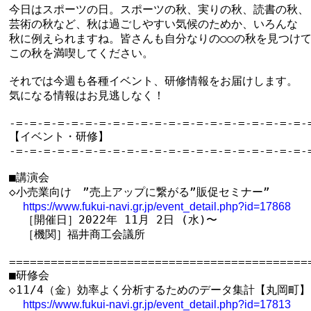
今日はスポーツの日。スポーツの秋、実りの秋、読書の秋、

芸術の秋など、秋は過ごしやすい気候のためか、いろんな

秋に例えられますね。皆さんも自分なりの○○の秋を見つけて
この秋を満喫してください。

それでは今週も各種イベント、研修情報をお届けします。

気になる情報はお見逃しなく！

-=-=-=-=-=-=-=-=-=-=-=-=-=-=-=-=-=-=-=-=-=-=
【イベント・研修】

-=-=-=-=-=-=-=-=-=-=-=-=-=-=-=-=-=-=-=-=-=-=
■講演会

◇小売業向け　”売上アップに繋がる”販促セミナー”

https://www.fukui-navi.gr.jp/event_detail.php?id=17868
  ［開催日］2022年 11月 2日 (水)〜

  ［機関］福井商工会議所

============================================
■研修会

◇11/4（金）効率よく分析するためのデータ集計【丸岡町】

https://www.fukui-navi.gr.jp/event_detail.php?id=17813