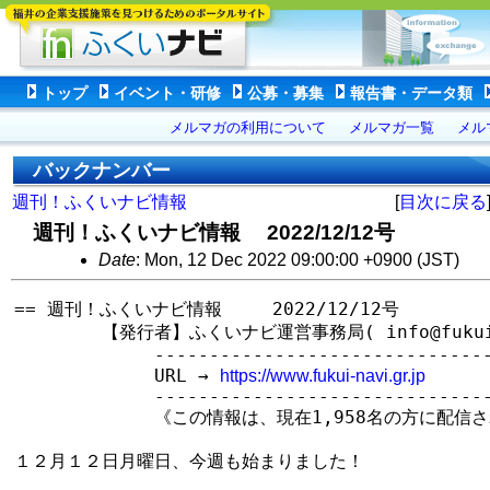
トップ
イベント・研修
公募・募集
報告書・データ類
メルマガの利用について
メルマガ一覧
メル
バックナンバー
週刊！ふくいナビ情報
[
目次に戻る
週刊！ふくいナビ情報 2022/12/12号
Date
: Mon, 12 Dec 2022 09:00:00 +0900 (JST)
== 週刊！ふくいナビ情報　   2022/12/12号

　　　　　【発行者】ふくいナビ運営事務局( info@fukui-na
　　　　　　　　--------------------------------
　　　　　　　　URL → 
https://www.fukui-navi.gr.jp
　　　　　　　　--------------------------------
　　　　　　　　《この情報は、現在1,958名の方に配信さ
１２月１２日月曜日、今週も始まりました！
