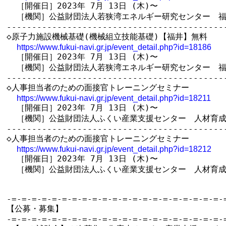
  ［開催日］2023年 7月 13日 (木)〜

  ［機関］公益財団法人若狭湾エネルギー研究センター　福
--------------------------------------------
◇原子力施設機械基礎(機械組立技能基礎)【福井】無料

https://www.fukui-navi.gr.jp/event_detail.php?id=18186
  ［開催日］2023年 7月 13日 (木)〜

  ［機関］公益財団法人若狭湾エネルギー研究センター　福
--------------------------------------------
◇人事担当者のための面接官トレーニングセミナー

https://www.fukui-navi.gr.jp/event_detail.php?id=18211
  ［開催日］2023年 7月 13日 (木)〜

  ［機関］公益財団法人ふくい産業支援センター　人材育成
--------------------------------------------
◇人事担当者のための面接官トレーニングセミナー

https://www.fukui-navi.gr.jp/event_detail.php?id=18212
  ［開催日］2023年 7月 13日 (木)〜

  ［機関］公益財団法人ふくい産業支援センター　人材育成
-=-=-=-=-=-=-=-=-=-=-=-=-=-=-=-=-=-=-=-=-=-=
【公募・募集】

-=-=-=-=-=-=-=-=-=-=-=-=-=-=-=-=-=-=-=-=-=-=