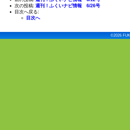
次の投稿:
週刊！ふくいナビ情報 6/26号
目次へ戻る:
目次へ
©2026 FUKU