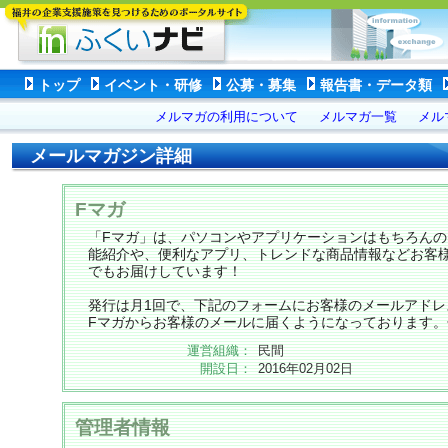
トップ
イベント・研修
公募・募集
報告書・データ類
メルマガの利用について
メルマガ一覧
メル
メールマガジン詳細
Fマガ
「Fマガ」は、パソコンやアプリケーションはもちろん
能紹介や、便利なアプリ、トレンドな商品情報などお客
でもお届けしています！
発行は月1回で、下記のフォームにお客様のメールアドレ
Fマガからお客様のメールに届くようになっております
運営組織：
民間
開設日：
2016年02月02日
管理者情報