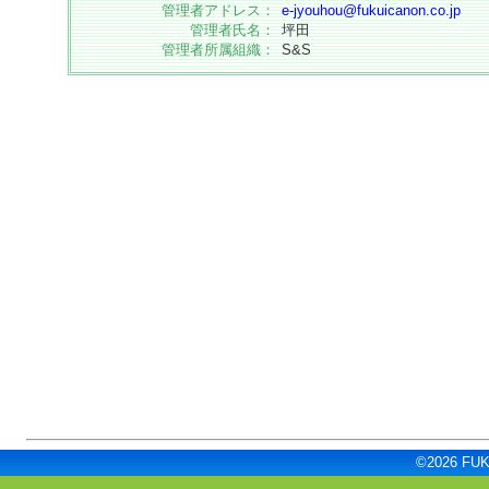
管理者アドレス：
e-jyouhou@fukuicanon.co.jp
管理者氏名：
坪田
管理者所属組織：
S&S
©2026 FUKU