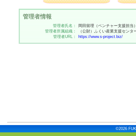
管理者情報
管理者氏名：
岡田留理（ベンチャー支援担当
管理者所属組織：
（公財）ふくい産業支援センター
管理者URL：
https://www.s-project.biz/
©2026 FUKU