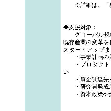
※詳細は、「募
◆支援対象：
グローバル規模
既存産業の変革を
スタートアップま
・事業計画の策
・プロダクト・
い
・資金調達先を
・研究開発成果
・資本政策や組