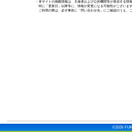
・本サイトの掲載情報は、主催者および公的機関等が発信する情報
特に「更新日」以降等に、情報が変更になる可能性がございま
ご利用の際は、必ず事前に「問い合わせ先」にご確認のうえ、ご
©2026 FUKU