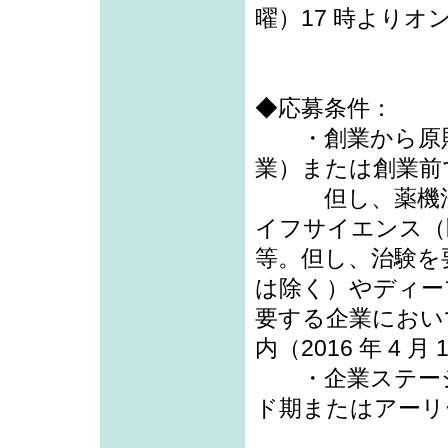
曜）17 時より
◆応募条件：
・創業から原則 5 
業）または創業前
但し、薬機法に
イフサイエンス（
等。但し、治験を
は除く）やディー
要する企業において
内（2016 年 4
・企業ステージ
ド期またはアーリ