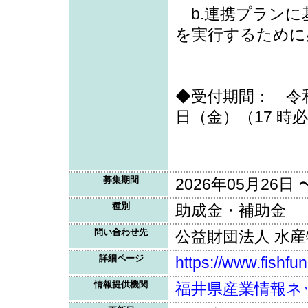
b.連携プランに
を実行するために
◆受付期間： 令和
日（金）（17 時
募集期間
2026年05月26日 
種別
助成金・補助金
問い合わせ先
公益財団法人 水
詳細ページ
https://www.fishfu
情報提供機関
福井県産業情報ネ