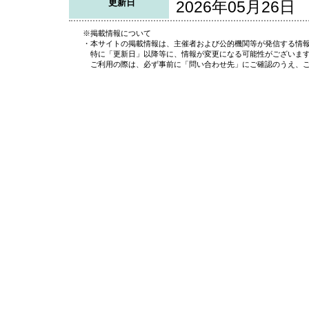
更新日
2026年05月26日
※掲載情報について
・本サイトの掲載情報は、主催者および公的機関等が発信する情報
特に「更新日」以降等に、情報が変更になる可能性がございま
ご利用の際は、必ず事前に「問い合わせ先」にご確認のうえ、ご