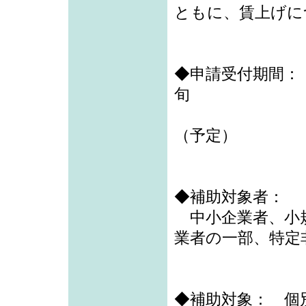
ともに、賃上げに
◆申請受付期間： 
旬
※採択発
（予定）
◆補助対象者：
中小企業者、小規
業者の一部、特定
◆補助対象： 個