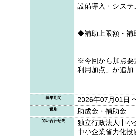
設備導入・システ
◆補助上限額・補
※今回から加点要
利用加点」が追加
募集期間
2026年07月01日 
種別
助成金・補助金
問い合わせ先
独立行政法人中小
中小企業省力化投