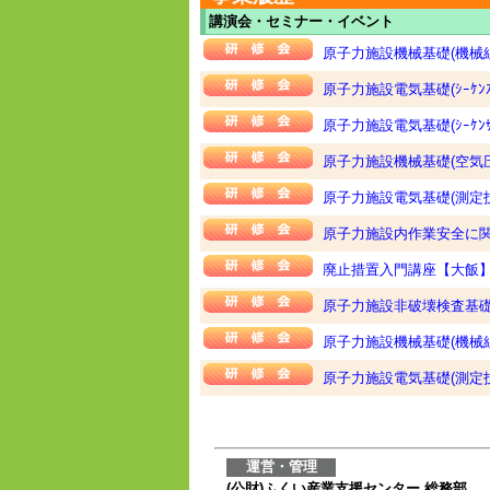
講演会・セミナー・イベント
原子力施設機械基礎(機械
原子力施設電気基礎(ｼｰｹ
原子力施設電気基礎(ｼｰｹﾝｻ
原子力施設機械基礎(空気
原子力施設電気基礎(測定
原子力施設内作業安全に
廃止措置入門講座【大飯
原子力施設非破壊検査基
原子力施設機械基礎(機械
原子力施設電気基礎(測定技
運営・管理
(公財)ふくい産業支援センター 総務部