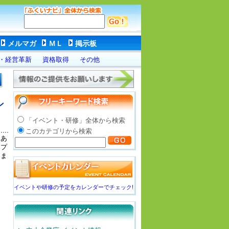
メルマガ
ＭＬ
掲示板
・経営革新
資格取得
その他
ン
「イベント・研修」全体から検索
このカテゴリから検索
もあ
ップ
しま
イベントや研修の予定をカレンダーでチェック!