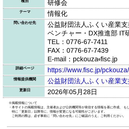
種別
研修会
テーマ
情報化
問い合わせ先
公益財団法人ふくい産業支
ベンチャー・DX推進部 IT
TEL：0776-67-7411
FAX：0776-67-7439
E-mail：pckouza
fisc.jp
詳細ページ
https://www.fisc.jp/pckou
情報提供機関
公益財団法人ふくい産業支
更新日
2026年05月28日
※掲載情報について
・本サイトの掲載情報は、主催者および公的機関等が発信する情報を基に作成、 も
特に「更新日」以降等に、情報が変更になる可能性がございます。
ご利用の際は、必ず事前に「問い合わせ先」にご確認のうえ、ご利用ください。