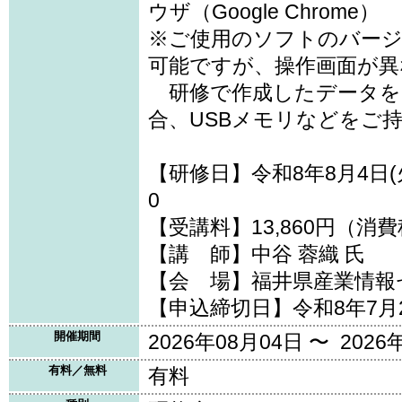
ウザ（Google Chrome）
※ご使用のソフトのバー
可能ですが、操作画面が異
研修で作成したデータを
合、USBメモリなどをご
【研修日】令和8年8月4日(火)
0
【受講料】13,860円（消
【講 師】中谷 蓉織 氏
【会 場】福井県産業情報
【申込締切日】令和8年7月
開催期間
2026年08月04日 〜 2026
有料／無料
有料