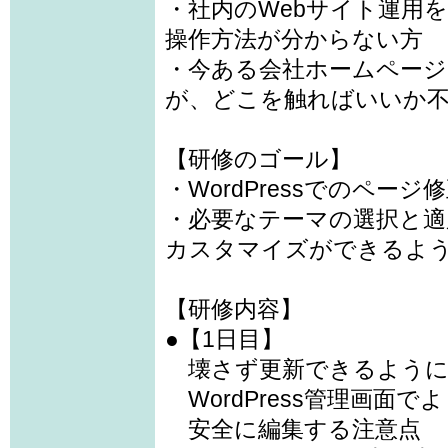
・社内のWebサイト運用を任
操作方法が分からない方
・今ある会社ホームページ
が、どこを触ればいいか
【研修のゴール】
・WordPressでのペー
・必要なテーマの選択と適
カスタマイズができるよ
【研修内容】
●【1日目】
壊さず更新できるように
WordPress管理画面で
安全に編集する注意点