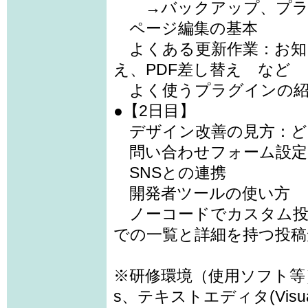
→バックアップ、プラ
ページ編集の基本
よくある更新作業：お知
え、PDF差し替え など
よく使うプラグインの紹
●【2日目】
デザイン改善の見方：ど
問い合わせフォーム設定（Sno
SNSとの連携
開発者ツールの使い方
ノーコードでカスタム投
での一覧と詳細を持つ投稿
※研修環境（使用ソフト等）：W
s、テキストエディタ(Visual 