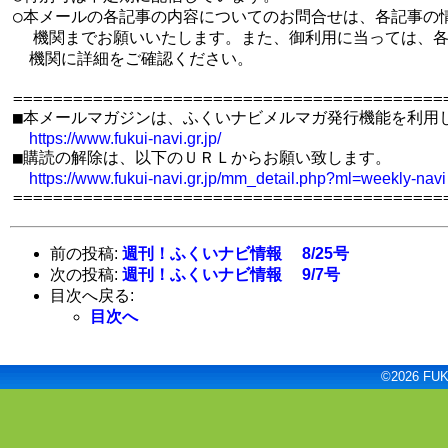
○本メールの各記事の内容についてのお問合せは、各記事の情
  機関までお願いいたします。また、御利用に当っては、各
　機関に詳細をご確認ください。

============================================
■本メールマガジンは、ふくいナビメルマガ発行機能を利用し
https://www.fukui-navi.gr.jp/
■購読の解除は、以下のＵＲＬからお願い致します。

https://www.fukui-navi.gr.jp/mm_detail.php?ml=weekly-navi
前の投稿:
週刊！ふくいナビ情報 8/25号
次の投稿:
週刊！ふくいナビ情報 9/7号
目次へ戻る:
目次へ
©2026 FUKU