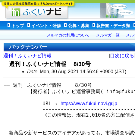
トップ
イベント・研修
公募・募集
報告書・データ類
メルマガの利用について
メルマガ一覧
メル
バックナンバー
週刊！ふくいナビ情報
[
目次に戻る
週刊！ふくいナビ情報 8/30号
Date
: Mon, 30 Aug 2021 14:56:46 +0900 (JST)
== 週刊！ふくいナビ情報　   8/30号

　　　　　【発行者】ふくいナビ運営事務局( info@fukui-na
　　　　　　　　--------------------------------
　　　　　　　　URL → 
https://www.fukui-navi.gr.jp
　　　　　　　　--------------------------------
　　　　　　　　《この情報は、現在2,010名の方に配信さ
　新商品や新サービスのアイデアがあっても、市場調査や試作