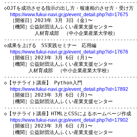
--------------------------------------------
◇OJTを成功させる指示の出し方・報連相のさせ方・受け方

https://www.fukui-navi.gr.jp/event_detail.php?id=17675
  ［開催日］2023年 3月 3日 (金)〜

  ［機関］公益財団法人ふくい産業支援センター　

          人材育成部　（中小企業産業大学校）

--------------------------------------------
◇成果を上げる　5S実践セミナー　応用編

https://www.fukui-navi.gr.jp/event_detail.php?id=17676
  ［開催日］2023年 3月 6日 (月)〜

  ［機関］公益財団法人ふくい産業支援センター　

　　　　　人材育成部　（中小企業産業大学校）

--------------------------------------------
◇【サテライト講座】 Python入門

https://www.fukui-navi.gr.jp/event_detail.php?id=17892
  ［開催日］2023年 3月 6日 (月)〜

  ［機関］公益財団法人ふくい産業支援センター

--------------------------------------------
◇【サテライト講座】HTMLとCSSによるホームページ作成

https://www.fukui-navi.gr.jp/event_detail.php?id=17902
  ［開催日］2023年 3月 6日 (月)〜

  ［機関］公益財団法人ふくい産業支援センター
