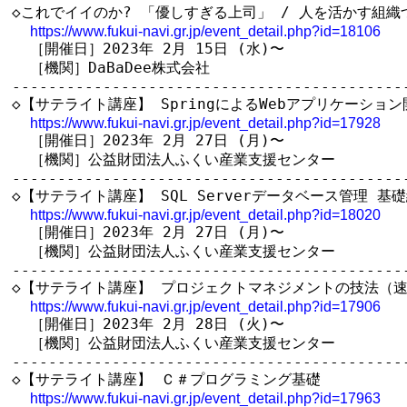
◇これでイイのか? 「優しすぎる上司」 / 人を活かす組織
https://www.fukui-navi.gr.jp/event_detail.php?id=18106
  ［開催日］2023年 2月 15日 (水)〜

  ［機関］DaBaDee株式会社

--------------------------------------------
◇【サテライト講座】 SpringによるWebアプリケーション
https://www.fukui-navi.gr.jp/event_detail.php?id=17928
  ［開催日］2023年 2月 27日 (月)〜

  ［機関］公益財団法人ふくい産業支援センター

--------------------------------------------
◇【サテライト講座】 SQL Serverデータベース管理 基礎
https://www.fukui-navi.gr.jp/event_detail.php?id=18020
  ［開催日］2023年 2月 27日 (月)〜

  ［機関］公益財団法人ふくい産業支援センター

--------------------------------------------
◇【サテライト講座】 プロジェクトマネジメントの技法（速
https://www.fukui-navi.gr.jp/event_detail.php?id=17906
  ［開催日］2023年 2月 28日 (火)〜

  ［機関］公益財団法人ふくい産業支援センター

--------------------------------------------
◇【サテライト講座】 Ｃ＃プログラミング基礎

https://www.fukui-navi.gr.jp/event_detail.php?id=17963