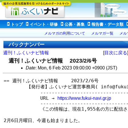
トップ
イベント・研修
公募・募集
報告書・データ類
メルマガの利用について
メルマガ一覧
メル
バックナンバー
週刊！ふくいナビ情報
[
目次に戻る
週刊！ふくいナビ情報 2023/2/6号
Date
: Mon, 6 Feb 2023 09:00:00 +0900 (JST)
== 週刊！ふくいナビ情報　   2023/2/6号

　　　　　【発行者】ふくいナビ運営事務局( info@fukui-na
　　　　　　　　--------------------------------
　　　　　　　　URL → 
https://www.fukui-navi.gr.jp
　　　　　　　　--------------------------------
　　　　　　　　《この情報は、現在1,955名の方に配信さ
2月6日月曜日、今週も始まりました。
