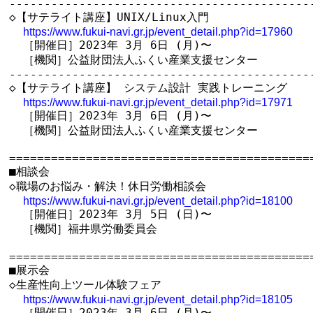
--------------------------------------------
◇【サテライト講座】UNIX/Linux入門

https://www.fukui-navi.gr.jp/event_detail.php?id=17960
  ［開催日］2023年 3月 6日 (月)〜

  ［機関］公益財団法人ふくい産業支援センター

--------------------------------------------
◇【サテライト講座】 システム設計 実践トレーニング

https://www.fukui-navi.gr.jp/event_detail.php?id=17971
  ［開催日］2023年 3月 6日 (月)〜

  ［機関］公益財団法人ふくい産業支援センター

============================================
■相談会

◇職場のお悩み・解決！休日労働相談会

https://www.fukui-navi.gr.jp/event_detail.php?id=18100
  ［開催日］2023年 3月 5日 (日)〜

  ［機関］福井県労働委員会

============================================
■展示会

◇生産性向上ツール体験フェア

https://www.fukui-navi.gr.jp/event_detail.php?id=18105
  ［開催日］2023年 3月 6日 (月)〜
